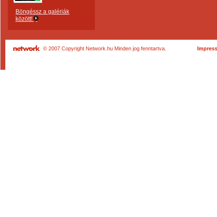
Böngéssz a galériák
között!
© 2007 Copyright Network.hu Minden jog fenntartva.
Impres