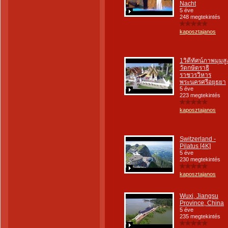
Nacht
5 éve
248 megtekintés
kaposztajanos
1วิดีทัศน์ภาพมุมสู
วัดกษัตราธิ
ราชวรวิหาร
พระนครศรีอยุธยา
5 éve
223 megtekintés
kaposztajanos
Switzerland -
Pilatus [4K]
5 éve
230 megtekintés
kaposztajanos
Wuxi, Jiangsu
Province, China
5 éve
235 megtekintés