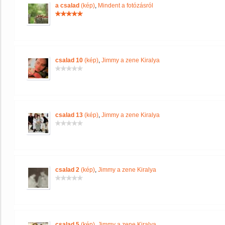
a csalad
(kép)
,
Mindent a fotózásról
csalad 10
(kép)
,
Jimmy a zene Kiralya
csalad 13
(kép)
,
Jimmy a zene Kiralya
csalad 2
(kép)
,
Jimmy a zene Kiralya
csalad 5
(kép)
,
Jimmy a zene Kiralya