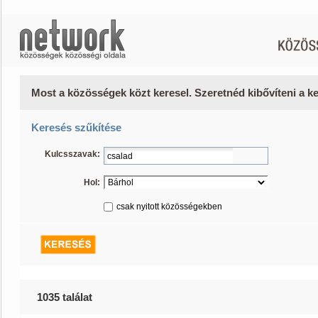
Most a közösségek közt keresel. Szeretnéd kibővíteni a 
Keresés szűkítése
Kulcsszavak:
Hol:
csak nyitott közösségekben
1035 találat