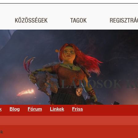
CSALÁDOSOK K
k
Blog
Fórum
Linkek
Friss
ek