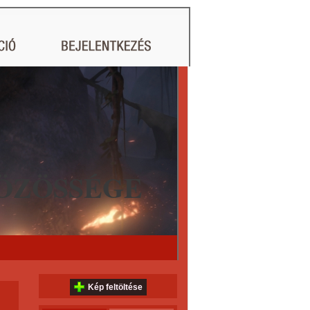
ÖZÖSSÉGE
Kép feltöltése