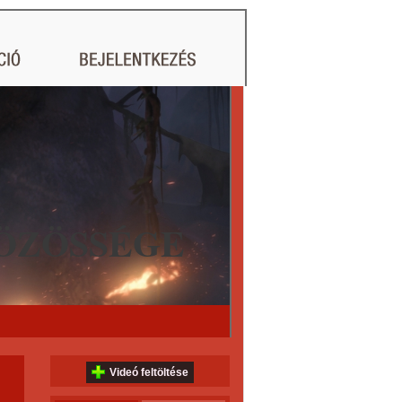
ÖZÖSSÉGE
Videó feltöltése