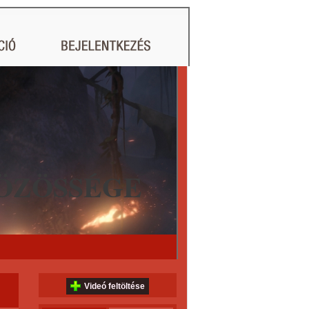
ÖZÖSSÉGE
Videó feltöltése