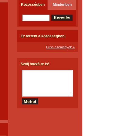
Közösségben
Mindenben
Ez történt a közösségben:
Friss események »
Szólj hozzá te is!