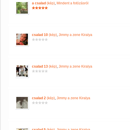
a csalad
(kép)
,
Mindent a fotózásról
csalad 10
(kép)
,
Jimmy a zene Kiralya
csalad 13
(kép)
,
Jimmy a zene Kiralya
csalad 2
(kép)
,
Jimmy a zene Kiralya
csalad 5
(kép)
,
Jimmy a zene Kiralya