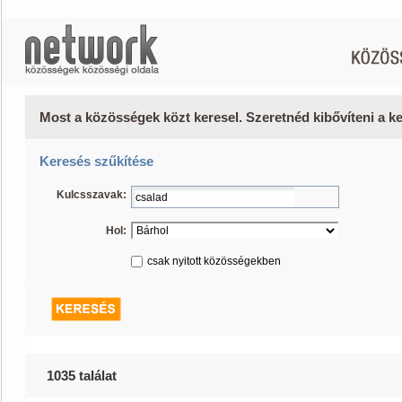
Most a közösségek közt keresel. Szeretnéd kibővíteni a 
Keresés szűkítése
Kulcsszavak:
Hol:
csak nyitott közösségekben
1035 találat