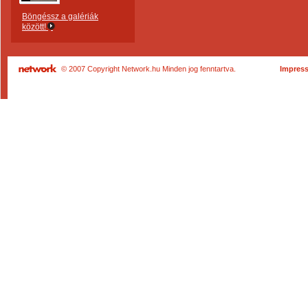
Böngéssz a galériák
között!
© 2007 Copyright Network.hu Minden jog fenntartva.
Impres