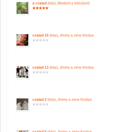
a csalad
(kép)
,
Mindent a fotózásról
csalad 10
(kép)
,
Jimmy a zene Kiralya
csalad 13
(kép)
,
Jimmy a zene Kiralya
csalad 2
(kép)
,
Jimmy a zene Kiralya
csalad 5
(kép)
,
Jimmy a zene Kiralya