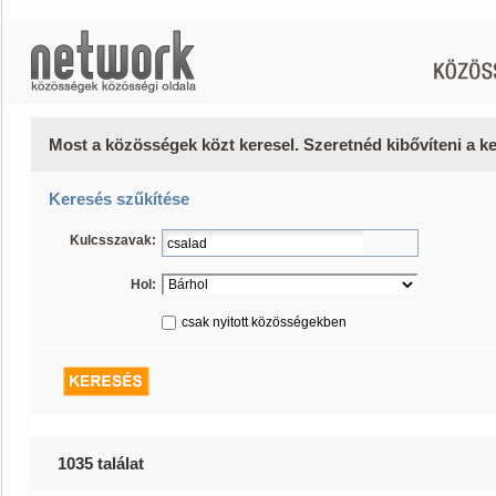
Most a közösségek közt keresel. Szeretnéd kibővíteni a 
Keresés szűkítése
Kulcsszavak:
Hol:
csak nyitott közösségekben
1035 találat