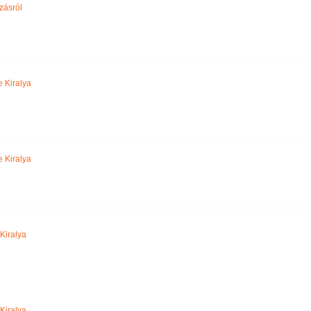
zásról
 Kiralya
 Kiralya
Kiralya
Kiralya