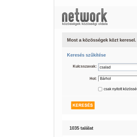
Most a közösségek közt keresel.
Keresés szűkítése
Kulcsszavak:
Hol:
csak nyitott közöss
1035 találat