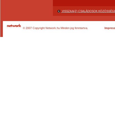
VISSZA A(Z) CSALÁDOSOK KÖZÖSSÉG
© 2007 Copyright Network.hu Minden jog fenntartva.
Impres