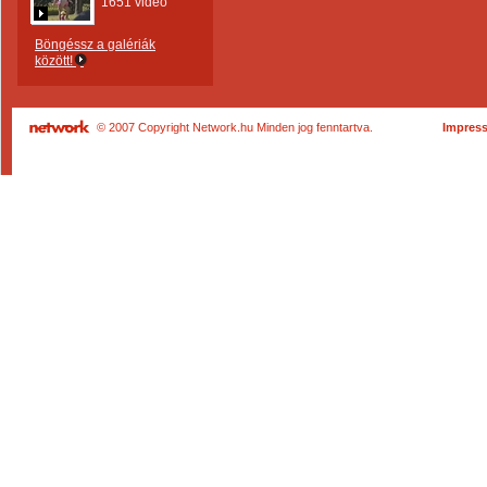
1651 videó
Böngéssz a galériák
között!
© 2007 Copyright Network.hu Minden jog fenntartva.
Impres