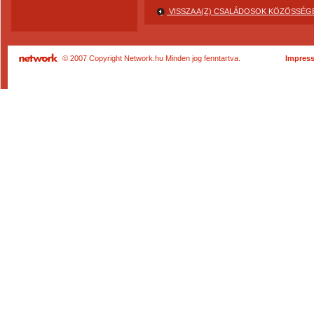
VISSZA A(Z) CSALÁDOSOK KÖZÖSSÉ
© 2007 Copyright Network.hu Minden jog fenntartva.
Impres