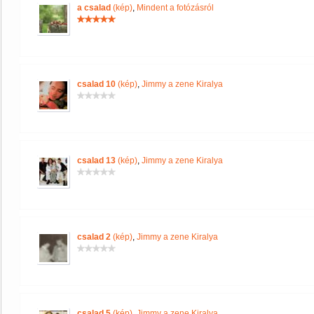
a csalad
(kép)
,
Mindent a fotózásról
csalad 10
(kép)
,
Jimmy a zene Kiralya
csalad 13
(kép)
,
Jimmy a zene Kiralya
csalad 2
(kép)
,
Jimmy a zene Kiralya
csalad 5
(kép)
,
Jimmy a zene Kiralya