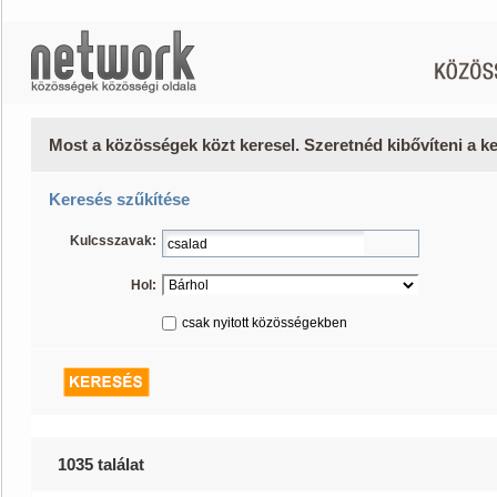
Most a közösségek közt keresel. Szeretnéd kibővíteni a 
Keresés szűkítése
Kulcsszavak:
Hol:
csak nyitott közösségekben
1035 találat