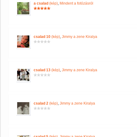
a csalad
(kép)
,
Mindent a fotózásról
csalad 10
(kép)
,
Jimmy a zene Kiralya
csalad 13
(kép)
,
Jimmy a zene Kiralya
csalad 2
(kép)
,
Jimmy a zene Kiralya
csalad 5
(kép)
,
Jimmy a zene Kiralya