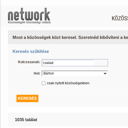
Most a közösségek közt keresel. Szeretnéd kibővíteni a 
Keresés szűkítése
Kulcsszavak:
Hol:
csak nyitott közösségekben
1035 találat