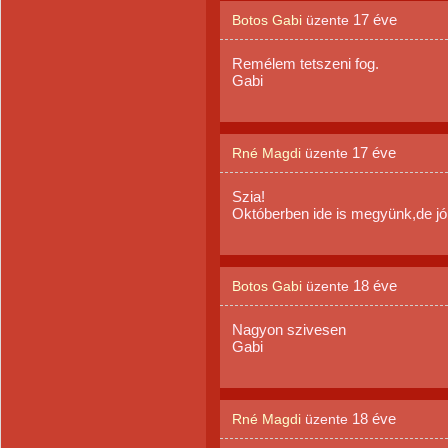
17 éve
Botos Gabi
üzente
Remélem tetszeni fog.
Gabi
17 éve
Rné Magdi
üzente
Szia!
Októberben ide is megyünk,de jó 
18 éve
Botos Gabi
üzente
Nagyon szivesen
Gabi
18 éve
Rné Magdi
üzente