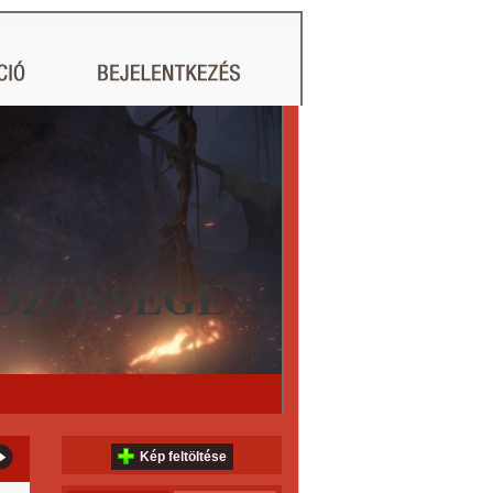
ÖZÖSSÉGE
Kép feltöltése