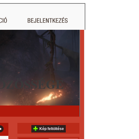
ÖZÖSSÉGE
Kép feltöltése