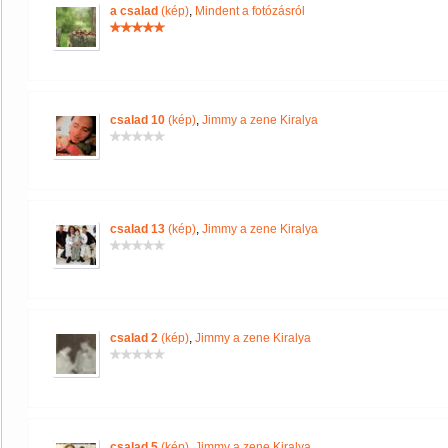
a csalad
(kép)
,
Mindent a fotózásról
csalad 10
(kép)
,
Jimmy a zene Kiralya
csalad 13
(kép)
,
Jimmy a zene Kiralya
csalad 2
(kép)
,
Jimmy a zene Kiralya
csalad 5
(kép)
,
Jimmy a zene Kiralya