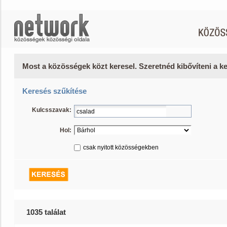
Most a közösségek közt keresel. Szeretnéd kibővíteni a 
Keresés szűkítése
Kulcsszavak:
Hol:
csak nyitott közösségekben
1035 találat