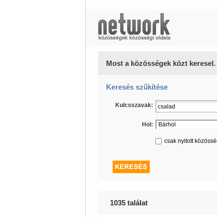
Most a közösségek közt keresel.
Keresés szűkítése
Kulcsszavak:
Hol:
csak nyitott közöss
1035 találat