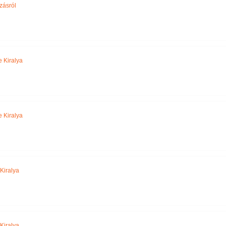
zásról
 Kiralya
 Kiralya
Kiralya
Kiralya