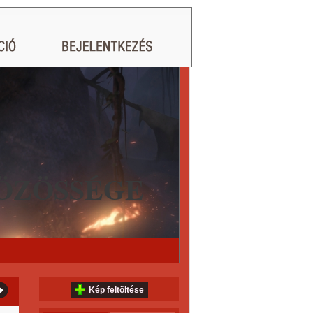
ÖZÖSSÉGE
Kép feltöltése