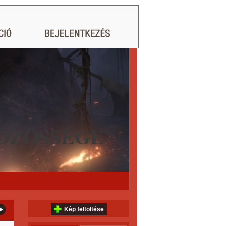
ÖZÖSSÉGE
Kép feltöltése