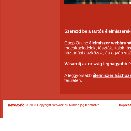
Szerezd be a tartós élelmiszerek
Coop Online
élelmiszer webáruh
macskaeledelek, tészták, italok, á
háztartási eszközök, és egyéb sa
Vásárolj az ország legnagyobb é
A leggyorsabb
élelmiszer házhozs
területén.
© 2007 Copyright Network.hu Minden jog fenntartva.
Impres