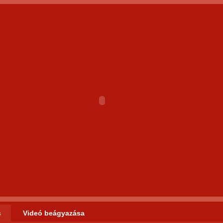
s
Videó beágyazása