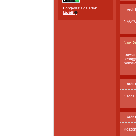
Böngéssz a galériák
[Törölt
között!
NAGYO
Nagy Bea
legyszi
sehogy 
hamara
[Törölt
Csodála
[Törölt
Köszön