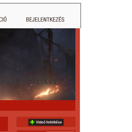
ÖZÖSSÉGE
Videó feltöltése