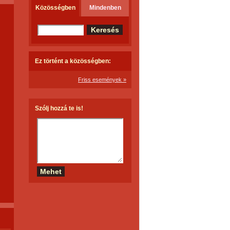
Közösségben
Mindenben
Ez történt a közösségben:
Friss események »
Szólj hozzá te is!