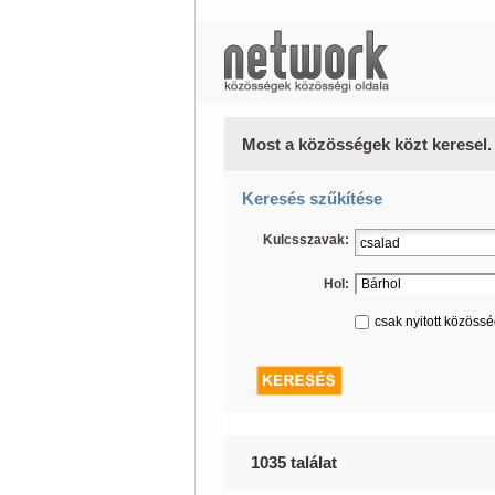
Most a közösségek közt keresel.
Keresés szűkítése
Kulcsszavak:
Hol:
csak nyitott közöss
1035 találat