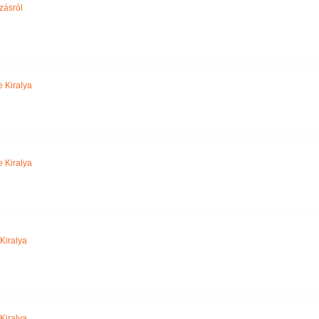
zásról
 Kiralya
 Kiralya
Kiralya
Kiralya