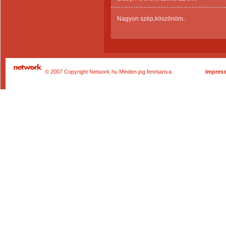
Nagyon szép,köszönöm..
© 2007 Copyright Network.hu Minden jog fenntartva.
Impres