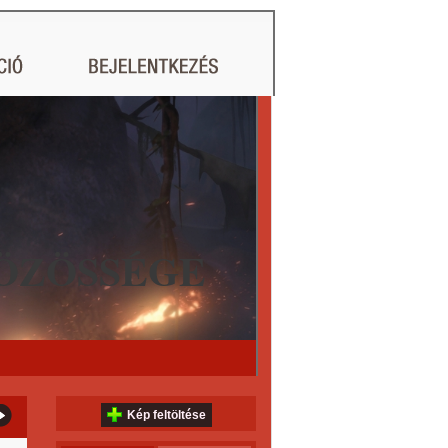
ÖZÖSSÉGE
Kép feltöltése