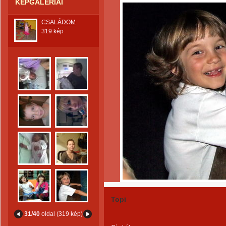
KÉPGALÉRIÁI
CSALÁDOM
319 kép
Topi
31/40
oldal (319 kép)