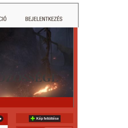
ÖZÖSSÉGE
Kép feltöltése