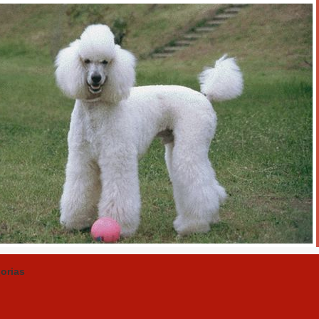
orias