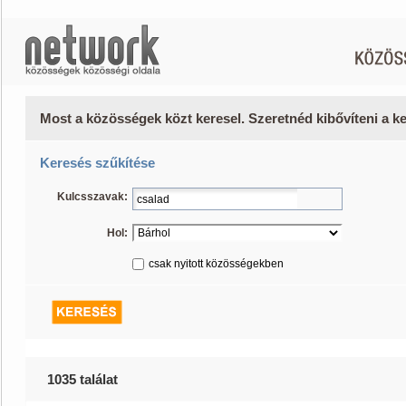
Most a közösségek közt keresel. Szeretnéd kibővíteni a 
Keresés szűkítése
Kulcsszavak:
Hol:
csak nyitott közösségekben
1035 találat