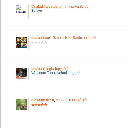
Csalad
(képgaléria)
,
Thalia FanClub
15 kép
csalad
(kép)
,
Szent István Rádió hallgatói
csalad
(blogbejegyzés)
Welcome-Tanulj velunk angolul
a csalad
(kép)
,
Mindent a fotózásról