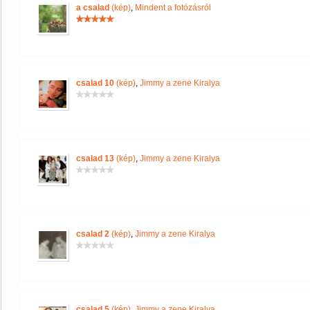
a csalad
(kép)
,
Mindent a fotózásról
csalad 10
(kép)
,
Jimmy a zene Kiralya
csalad 13
(kép)
,
Jimmy a zene Kiralya
csalad 2
(kép)
,
Jimmy a zene Kiralya
csalad 5
(kép)
,
Jimmy a zene Kiralya