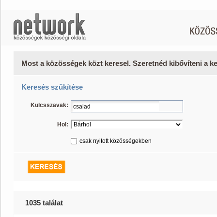
Most a közösségek közt keresel. Szeretnéd kibővíteni a 
Keresés szűkítése
Kulcsszavak:
Hol:
csak nyitott közösségekben
1035 találat