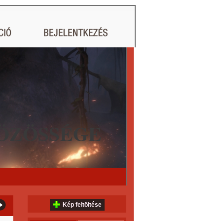
ÖZÖSSÉGE
Kép feltöltése